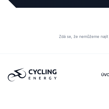
Zdá se, že nemůžeme najít 
ÚV