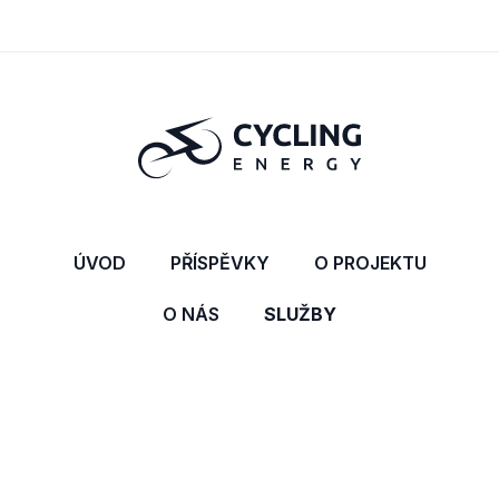
ÚVOD
PŘÍSPĚVKY
O PROJEKTU
O NÁS
SLUŽBY
KONTAKT